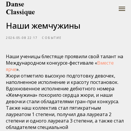
Наши жемчужины
2026-05-08 22:17
СОБЫТИЕ
Наши ученицы блестяще проявили свой талант на
Международном конкурсе-фестивале «
Вместе
ярче
».
Жюри отметило высокую подготовку девочек,
наполненное исполнение и красоту постановок.
Вдохновенное исполнение дебютного номера
«Жемчужина» покорило сердца жюри, и наши
девочки стали обладателями гран-при конкурса.
Также наш коллектив стал пятикратным
лауреатом 1 степени, получил два лауреата 2
степени и одного лауреата 3 степени, а также стал
обладателем специальной